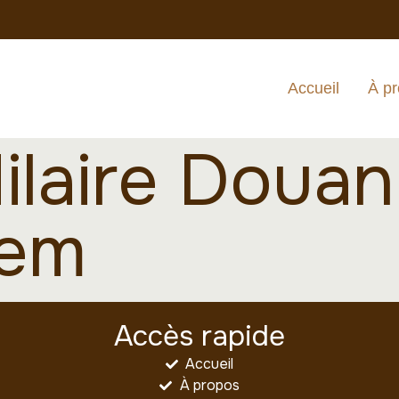
Accueil
À p
ilaire Douan
dem
Accès rapide
Accueil
À propos