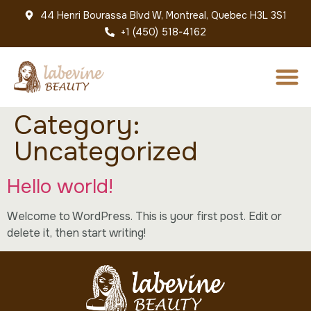
44 Henri Bourassa Blvd W, Montreal, Quebec H3L 3S1
+1 (450) 518-4162
Category:
Uncategorized
Hello world!
Welcome to WordPress. This is your first post. Edit or
delete it, then start writing!